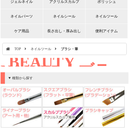
ジェルネイル
アクリルスカルプ
ポリッシュ
ネイルパーツ
ネイルシール
ネイルツール
ケア用品
長さ出し・厚み出し
便利アイテム
TOP
ネイルツール
ブラシ・筆
BEAUTY
NAILER｜ブラ
シ・筆
種類から探す