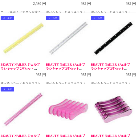
BNCP-1
GBC-6 パステルピンク
GBC-5 パステルブルー
2,530 円
935 円
935 円
コードを引くとスタンド式にな
選べるカラーとキラキラストー
選べるカラーとキラキラストー
るブラシ・ニッパーケース
ンのデザインが可愛いジェルブ
ンのデザインが可愛いジェルブ
メール便
メール便
メール便
ラシ専用キャップ(2本セット)
ラシ専用キャップ(2本セット)
BEAUTY NAILER ジェルブ
BEAUTY NAILER ジェルブ
BEAUTY NAILER ジェルブ
ラシキャップ 2本セット
ラシキャップ 2本セット
ラシキャップ 2本セット
GBC-4 パステルイエロー
GBC-3 シルバー
GBC-2 ブラック
935 円
935 円
935 円
選べるカラーとキラキラストー
選べるカラーとキラキラストー
選べるカラーとキラキラストー
ンのデザインが可愛いジェルブ
ンのデザインが可愛いジェルブ
ンのデザインが可愛いジェルブ
メール便
ラシ専用キャップ(2本セット)
ラシ専用キャップ(2本セット)
ラシ専用キャップ(2本セット)
BEAUTY NAILER ジェルブ
BEAUTY NAILER ジェルブ
BEAUTY NAILER ジェルブ