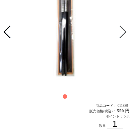
商品コード： 011889
550 円
販売価格
(税込)
：
ポイント： 5 Pt
数量