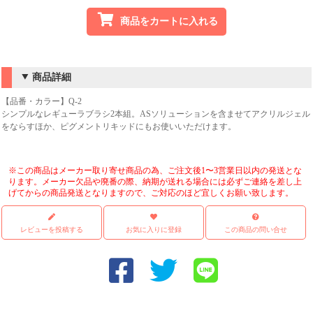
商品をカートに入れる
商品詳細
【品番・カラー】Q-2
シンプルなレギューラブラシ2本組。ASソリューションを含ませてアクリルジェル
をならすほか、ピグメントリキッドにもお使いいただけます。
※この商品はメーカー取り寄せ商品の為、ご注文後1〜3営業日以内の発送とな
ります。メーカー欠品や廃番の際、納期が送れる場合には必ずご連絡を差し上
げてからの商品発送となりますので、ご対応のほど宜しくお願い致します。
レビューを投稿する
お気に入りに登録
この商品の問い合せ