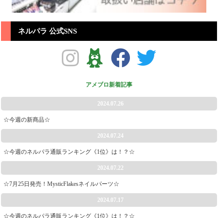
ネルパラ 公式SNS
アメブロ新着記事
2024.07.26
☆今週の新商品☆
2024.07.24
☆今週のネルパラ通販ランキング《1位》は！？☆
2024.07.22
☆7月25日発売！MysticFlakesネイルパーツ☆
2024.07.17
☆今週のネルパラ通販ランキング《1位》は！？☆