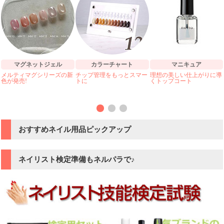
マグネットジェル
カラーチャート
マニキュア
メルティマグシリーズの新
チップ管理をもっとスマー
理想の美しい仕上がりに導
色が発売!
トに
くトップコート
おすすめネイル用品ピックアップ
ネイリスト検定準備もネルパラで♪