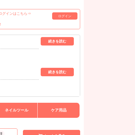
ログインはこちら⇒
ログイン
！
ネイルツール
ケア用品
理