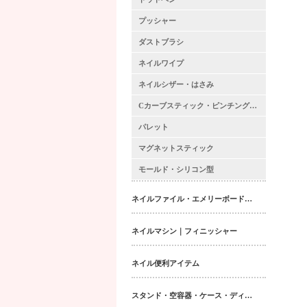
プッシャー
ダストブラシ
ネイルワイプ
ネイルシザー・はさみ
Cカーブスティック・ピンチングスティック・ロッド
パレット
マグネットスティック
モールド・シリコン型
ネイルファイル・エメリーボード・シャイナー
ネイルマシン｜フィニッシャー
ネイル便利アイテム
スタンド・空容器・ケース・ディスペンサー類