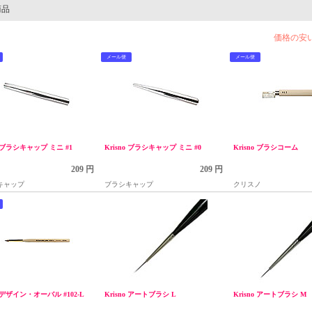
商品
価格の安
メール便
メール便
o ブラシキャップ ミニ #1
Krisno ブラシキャップ ミニ #0
Krisno ブラシコーム
209 円
209 円
キャップ
ブラシキャップ
クリスノ
o デザイン・オーバル #102‐L
Krisno アートブラシ L
Krisno アートブラシ M