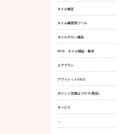
ネイル検定
ネイル練習用ツール
ネイルサロン備品
DVD・ネイル雑誌・教本
エアブラシ
アウトレットSALE
ポイント交換はコチラ(景品)
サービス
---