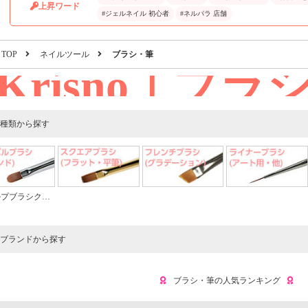
上昇ワード
#ジェルネイル 初心者
#ネルパラ 店舗
TOP
ネイルツール
ブラシ・筆
Krisno｜ブラ
種類から探す
プブラシクリーナー
ブランドから探す
ブラシ・筆の人気ランキング