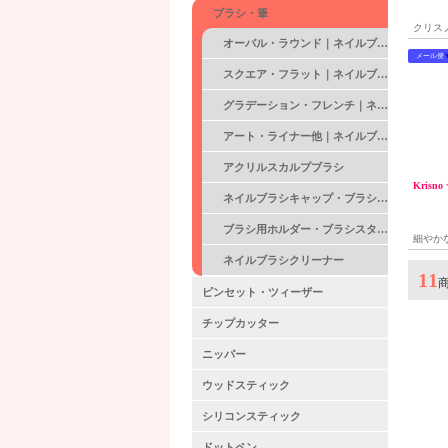
ブラシ・筆
クリス
オーバル・ラウンド｜ネイルブラシ・筆
メール便
スクエア・フラット｜ネイルブラシ・筆
グラデーション・フレンチ｜ネイルブラシ・筆
アート・ライナー他｜ネイルブラシ・筆
アクリルスカルプブラシ
Krisn
ネイルブラシキャップ・ブラシリング
ブラシ用ホルダー・ブラシスタンド
細やか
リルブ
ネイルブラシクリーナー
11
ピンセット・ツィーザー
チップカッター
ニッパー
ウッドスティック
シリコンスティック
ドットペン