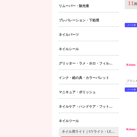
11
リムーバー・除光液
プレパレーション・下処理
メール便
ネイルパーツ
ネイルシール
グリッター・ラメ・ホロ・フィルム・パウダー｜ネイルパーツ
Krisn
インク・絵の具・カラーパレット
ブラシ
メール便
マニキュア・ポリッシュ
ネイルケア・ハンドケア・フットケア・ボディケア
ネイルツール
Krisn
ネイル用ライト｜UVライト・LEDライト・他