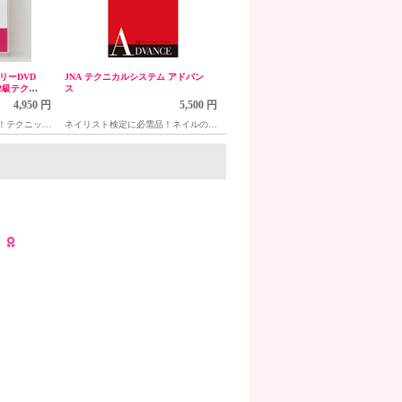
リーDVD
JNA テクニカルシステム アドバン
2級テクニ
ス
4,950 円
5,500 円
！テクニック
ネイリスト検定に必需品！ネイルの基
礎をマスターした方向けのプロフェッ
ショナルテキスト