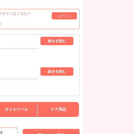
ログインはこちら⇒
ログイン
！
ネイルツール
ケア用品
理