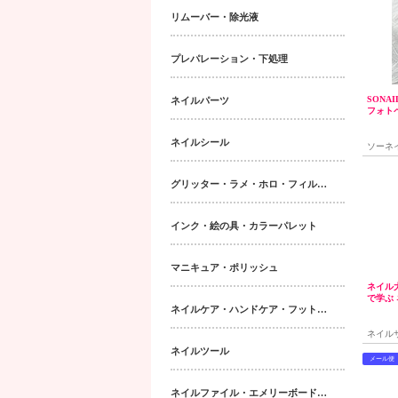
リムーバー・除光液
プレパレーション・下処理
SONA
ネイルパーツ
フォトペ
ネイルシール
ソーネ
グリッター・ラメ・ホロ・フィルム・パウダー｜ネイルパーツ
インク・絵の具・カラーパレット
マニキュア・ポリッシュ
ネイル
で学ぶ
ネイルケア・ハンドケア・フットケア・ボディケア
ネイル
る
ネイルツール
メール便
ネイルファイル・エメリーボード・シャイナー