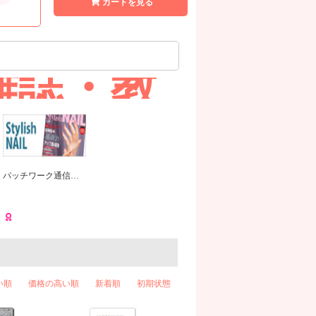
カートを見る
雑誌・教
パッチワーク通信社、ネイル業界情報誌「スタイリッシュネイル」3、6、9、12月16日発売
い順
価格の高い順
新着順
初期状態