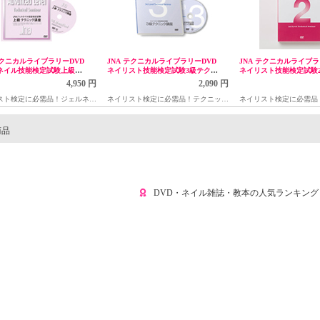
テクニカルライブラリーDVD
JNA テクニカルライブラリーDVD
JNA テクニカルライブラ
ネイル技能検定試験上級テ
ネイリスト技能検定試験3級テクニ
ネイリスト技能検定試験
ク講座(リニューアル)
ック講座
ック講座
4,950 円
2,090 円
スト検定に必需品！ジェルネイ
ネイリスト検定に必需品！テクニック
ネイリスト検定に必需品
講座DVD
解説DVD
解説DVD
商品
DVD・ネイル雑誌・教本の人気ランキング