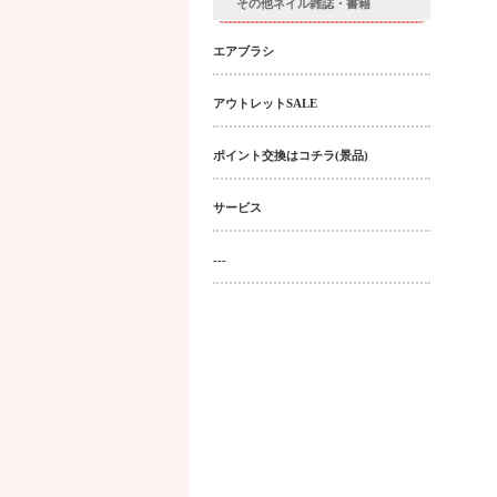
その他ネイル雑誌・書籍
エアブラシ
アウトレットSALE
ポイント交換はコチラ(景品)
サービス
---