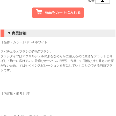
数量
商品をカートに入れる
商品詳細
【品番・カラー】QFB-1 ホワイト
スパチュラとブラシの2WAYブラシ。
ブラシタイプはアクリルジェルの形をなめらかに整えるのに最適なフラットと伸
ばして均一に広げるのに最適なオーバルの2種類。作業中に面倒な持ち替えの必要
がないため、すばやくインスピレーションを形にしていくことのできる時短ブラ
シです。
【内容量・備考】1本