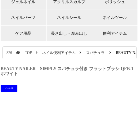
ジェルネイル
アクリルスカルプ
ポリッシュ
ネイルパーツ
ネイルシール
ネイルツール
ケア用品
長さ出し・厚み出し
便利アイテム
826
TOP
ネイル便利アイテム
スパチュラ
BEAUTY N
BEAUTY NAILER SIMPLY スパチュラ付き フラットブラシ QFB-1
ホワイト
メール便