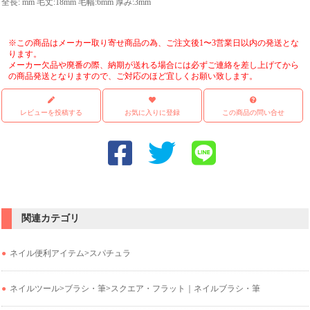
全長: mm 毛丈:18mm 毛幅:6mm 厚み:3mm
※この商品はメーカー取り寄せ商品の為、ご注文後1〜3営業日以内の発送とな
ります。
メーカー欠品や廃番の際、納期が送れる場合には必ずご連絡を差し上げてから
の商品発送となりますので、ご対応のほど宜しくお願い致します。
レビューを投稿する
お気に入りに登録
この商品の問い合せ
関連カテゴリ
ネイル便利アイテム
>
スパチュラ
ネイルツール
>
ブラシ・筆
>
スクエア・フラット｜ネイルブラシ・筆