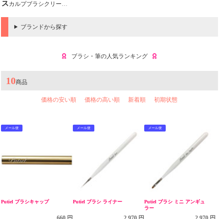
スカルプブラシクリーナー
ブランドから探す
ブラシ・筆の人気ランキング
10
商品
価格の安い順
価格の高い順
新着順
初期状態
メール便
メール便
メール便
Putiel ブラシキャップ
Putiel ブラシ ライナー
Putiel ブラシ ミニ アンギュ
ラー
660 円
2,970 円
2,970 円