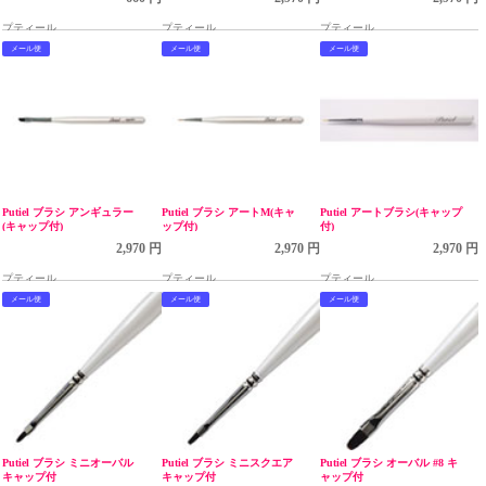
プティール
プティール
プティール
メール便
メール便
メール便
Putiel ブラシ アンギュラー
Putiel ブラシ アートM(キャ
Putiel アートブラシ(キャップ
(キャップ付)
ップ付)
付)
2,970 円
2,970 円
2,970 円
プティール
プティール
プティール
メール便
メール便
メール便
Putiel ブラシ ミニオーバル
Putiel ブラシ ミニスクエア
Putiel ブラシ オーバル #8 キ
キャップ付
キャップ付
ャップ付