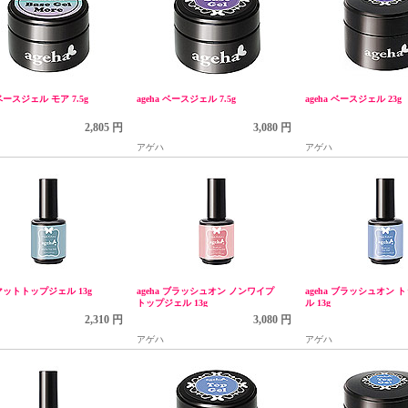
 ベースジェル モア 7.5g
ageha ベースジェル 7.5g
ageha ベースジェル 23g
2,805 円
3,080 円
アゲハ
アゲハ
a マットトップジェル 13g
ageha ブラッシュオン ノンワイプ
ageha ブラッシュオン 
トップジェル 13g
ル 13g
2,310 円
3,080 円
アゲハ
アゲハ