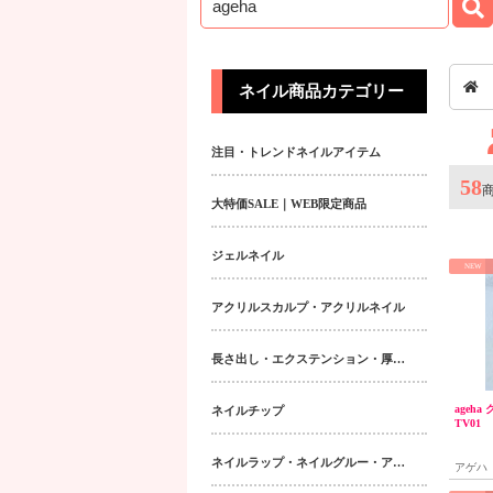
ネイル商品カテゴリー
注目・トレンドネイルアイテム
58
大特価SALE｜WEB限定商品
ジェルネイル
NEW
アクリルスカルプ・アクリルネイル
長さ出し・エクステンション・厚み出しアイテム
ageh
ネイルチップ
TV01
ネイルラップ・ネイルグルー・アクティベーター・フィラー
アゲハ