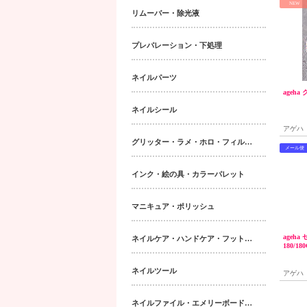
NEW
リムーバー・除光液
プレパレーション・下処理
ネイルパーツ
ageh
ネイルシール
アゲハ
グリッター・ラメ・ホロ・フィルム・パウダー｜ネイルパーツ
メール便
インク・絵の具・カラーパレット
マニキュア・ポリッシュ
ageh
ネイルケア・ハンドケア・フットケア・ボディケア
180/18
ネイルツール
アゲハ
ネイルファイル・エメリーボード・シャイナー