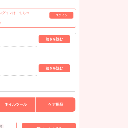
ログインはこちら⇒
ログイン
！
ネイルツール
ケア用品
理