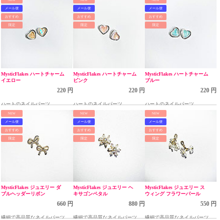
メール便
メール便
メール便
おすすめ
おすすめ
おすすめ
限定
限定
限定
MysticFlakes ハートチャーム
MysticFlakes ハートチャーム
MysticFlakes ハートチャーム
イエロー
ピンク
ブルー
220 円
220 円
220 円
ハートのネイルパーツ
ハートのネイルパーツ
ハートのネイルパーツ
NEW
NEW
NEW
メール便
メール便
メール便
おすすめ
おすすめ
おすすめ
限定
限定
限定
MysticFlakes ジュエリー ダ
MysticFlakes ジュエリー ヘ
MysticFlakes ジュエリー ス
ブルヘッダーリボン
キサゴンペタル
ウィング フラワーパール
660 円
880 円
550 円
繊細で高品質なネイルパーツ
繊細で高品質なネイルパーツ
繊細で高品質なネイルパーツ