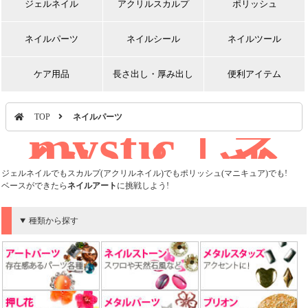
ジェルネイル
アクリルスカルプ
ポリッシュ
ネイルパーツ
ネイルシール
ネイルツール
ケア用品
長さ出し・厚み出し
便利アイテム
TOP
ネイルパーツ
mystic｜ネ
イルパーツ
ジェルネイルでもスカルプ(アクリルネイル)でもポリッシュ(マニキュア)でも!
ベースができたら
ネイルアート
に挑戦しよう!
種類から探す