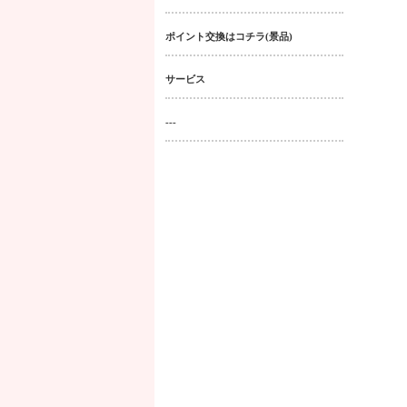
ポイント交換はコチラ(景品)
サービス
---