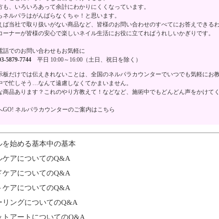
方も、いろいろあって余計にわかりにくくなっています。
らネルパラはがんばらなくちゃ！と思います。
えば当社で取り扱いがない商品など、皆様のお問い合わせのすべてにお答えできる
コーナーが皆様の安心で楽しいネイル生活にお役に立てればうれしいかぎりです。
電話でのお問い合わせもお気軽に
3-5879-7744
平日 10:00～16:00（土日、祝日を除く）
示板だけでは伝えきれないことは、全国のネルパラカウンターでいつでも気軽にお
中で忙しそう…なんて遠慮しなくてかまいません。
な商品あります？これのやり方教えて！などなど、施術中でもどんどん声をかけて
へGO! ネルパラカウンターのご案内はこちら
ルを始める基本中の基本
ルケアについてのQ&A
ドケアについてのQ&A
トケアについてのQ&A
ーリングについてのQ&A
ットアートについてのQ&A