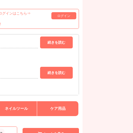
ログインはこちら⇒
ログイン
！
ネイルツール
ケア用品