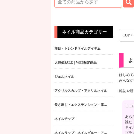
ネイル商品カテゴリー
TOP
>
注目・トレンドネイルアイテム
よ
大特価SALE｜WEB限定商品
はじめて
ジェルネイル
みんなが
アクリルスカルプ・アクリルネイル
雑誌や通
長さ出し・エクステンション・厚み出しアイテム
ここ
あら
ネイルチップ
誰だ
ネイ
ブラ
ネイルラップ・ネイルグルー・アクティベーター・フィラー