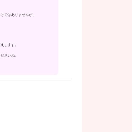
わけではありませんが、
教えします。
くださいね。