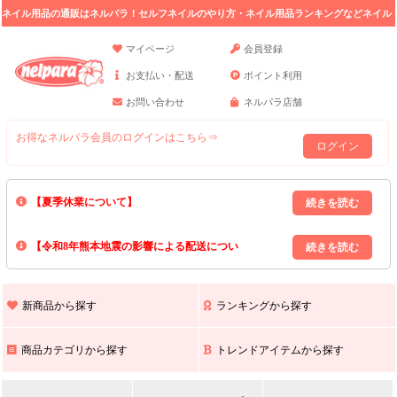
ネイル用品の通販はネルパラ！セルフネイルのやり方・ネイル用品ランキングなどネイル
の情報満載。
マイページ
会員登録
お支払い・配送
ポイント利用
お問い合わせ
ネルパラ店舗
お得なネルパラ会員のログインはこちら⇒
ログイン
【夏季休業について】
8/13(木)～8/16(日)の間｢出荷業務・お問い合わせ業務｣はお休みいたしま
【令和8年熊本地震の影響による配送につい
す｡
上記期間中のご注文・お問い合わせは8/17(月)以降の対応となりますので
て】
現在､ 熊本県へのお荷物の出荷を停止しております｡
予めご了承ください｡
また､ 九州全域でお荷物のお届けに遅延が生じております｡
新商品から探す
ランキングから探す
ご不便をおかけいたしますが､ 何卒ご理解賜りますようお願い申し上げ
ます｡
商品カテゴリから探す
トレンドアイテムから探す