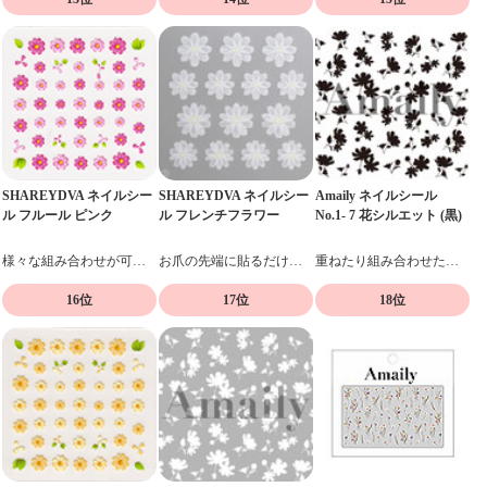
SHAREYDVA ネイルシー
SHAREYDVA ネイルシー
Amaily ネイルシール
ル フルール ピンク
ル フレンチフラワー
No.1- 7 花シルエット (黒)
様々な組み合わせが可能な、フラワーモチーフのシール
お爪の先端に貼るだけで可愛いアートが出来るネイルシール
重ねたり組み合わせたりデザイン自在の貼るだけネイルシール
16位
17位
18位