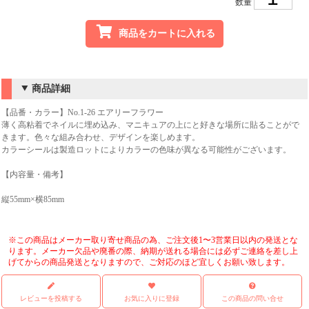
数量
商品をカートに入れる
商品詳細
【品番・カラー】No.1-26 エアリーフラワー
薄く高粘着でネイルに埋め込み、マニキュアの上にと好きな場所に貼ることがで
きます。色々な組み合わせ、デザインを楽しめます。
カラーシールは製造ロットによりカラーの色味が異なる可能性がございます。
【内容量・備考】
縦55mm×横85mm
※この商品はメーカー取り寄せ商品の為、ご注文後1〜3営業日以内の発送とな
ります。メーカー欠品や廃番の際、納期が送れる場合には必ずご連絡を差し上
げてからの商品発送となりますので、ご対応のほど宜しくお願い致します。
レビューを投稿する
お気に入りに登録
この商品の問い合せ