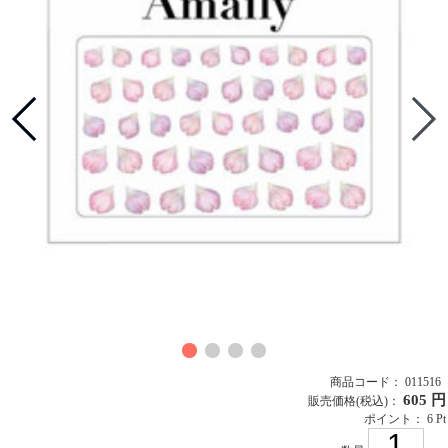
商品コード： 011516
605 円
販売価格
(税込)
：
ポイント： 6 Pt