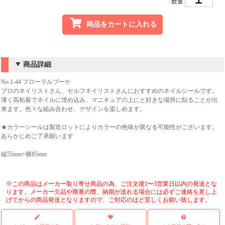
数量
商品をカートに入れる
商品詳細
No.1-44 フローラルブーケ
プロのネイリストさん、セルフネイリストさんにおすすめのネイルシールです。
薄く高粘着でネイルに埋め込み、マニキュアの上にと好きな場所に貼ることが出
来ます。色々な組み合わせ、デザインを楽しめます。
★カラーシールは製造ロットによりカラーの色味が異なる可能性がございます。
あらかじめご了承願います
縦55mm×横85mm
※この商品はメーカー取り寄せ商品の為、ご注文後1〜3営業日以内の発送とな
ります。メーカー欠品や廃番の際、納期が送れる場合には必ずご連絡を差し上
げてからの商品発送となりますので、ご対応のほど宜しくお願い致します。