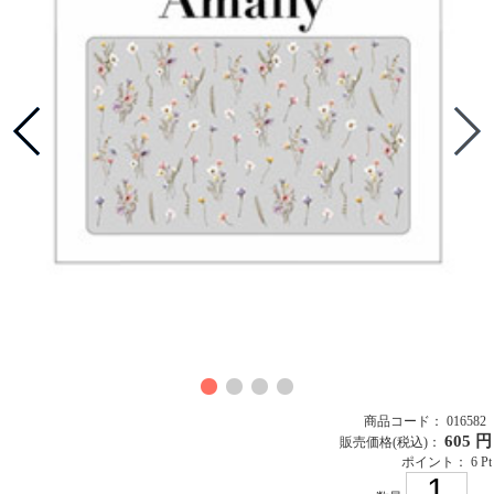
商品コード： 016582
605 円
販売価格
(税込)
：
ポイント： 6 Pt