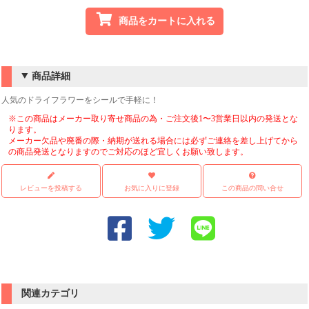
商品をカートに入れる
商品詳細
人気のドライフラワーをシールで手軽に！
※この商品はメーカー取り寄せ商品の為・ご注文後1〜3営業日以内の発送とな
ります。
メーカー欠品や廃番の際・納期が送れる場合には必ずご連絡を差し上げてから
の商品発送となりますのでご対応のほど宜しくお願い致します。
レビューを投稿する
お気に入りに登録
この商品の問い合せ
関連カテゴリ