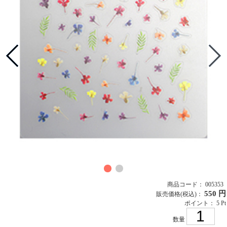
商品コード： 005353
550 円
販売価格
(税込)
：
ポイント： 5 Pt
数量