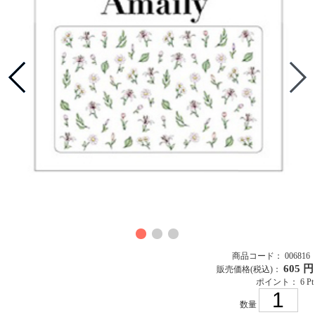
商品コード： 006816
605 円
販売価格
(税込)
：
ポイント： 6 Pt
数量