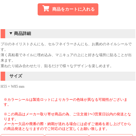
商品をカートに入れる
商品詳細
プロのネイリストさんにも、セルフネイラーさんにも、お薦めのネイルシールで
す。
薄く高粘着でネイルに埋め込み、マニキュアの上にと好きな場所に貼ることが出
来ます。
重ねたり組み合わせたり、貼るだけで様々なデザインを楽しめます。
サイズ
H55 × W85 mm
※カラーシールは製造ロットによりカラーの色味が異なる可能性がございま
す。
※この商品はメーカー取り寄せ商品の為、ご注文後1〜3営業日以内の発送とな
ります。
メーカー欠品や廃番の際・納期が送れる場合には必ずご連絡を差し上げてから
の商品発送となりますのでご対応のほど宜しくお願い致します。