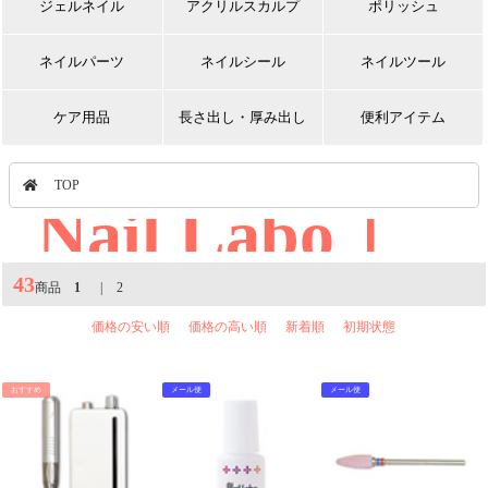
ジェルネイル
アクリルスカルプ
ポリッシュ
ネイルパーツ
ネイルシール
ネイルツール
ケア用品
長さ出し・厚み出し
便利アイテム
TOP
Nail Labo｜
43
商品
1
|
2
価格の安い順
価格の高い順
新着順
初期状態
おすすめ
メール便
メール便