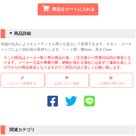
商品をカートに入れる
商品詳細
先端の丸みによりキューティクル周りも安心して使用できます。チタン・コーテ
ィングにより切れ味が長持ちします。ヘッド部：横6mm、高さ15mm
※この商品はメーカー取り寄せ商品の為・ご注文後1〜3営業日以内の発送とな
ります。メーカー欠品や廃番の際・納期が送れる場合には必ずご連絡を差し上
げてからの商品発送となりますのでご対応のほど宜しくお願い致します。
レビューを投稿する
お気に入りに登録
この商品の問い合せ
関連カテゴリ