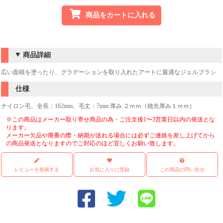
商品をカートに入れる
商品詳細
広い面積を塗ったり、グラデーションを取り入れたアートに最適なジェルブラシ
仕様
ナイロン毛、全長：162mm、毛丈：7mm 厚み:２ｍｍ（穂先厚み１ｍｍ）
※この商品はメーカー取り寄せ商品の為・ご注文後1〜3営業日以内の発送とな
ります。
メーカー欠品や廃番の際・納期が送れる場合には必ずご連絡を差し上げてから
の商品発送となりますのでご対応のほど宜しくお願い致します。
レビューを投稿する
お気に入りに登録
この商品の問い合せ