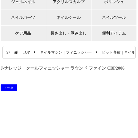
ジェルネイル
アクリルスカルプ
ポリッシュ
ネイルパーツ
ネイルシール
ネイルツール
ケア用品
長さ出し・厚み出し
便利アイテム
97
TOP
ネイルマシン｜フィニッシャー
ビット各種｜ネイル
J-ナレッジ クールフィニッシャー ラウンド ファイン CBP2006
メール便