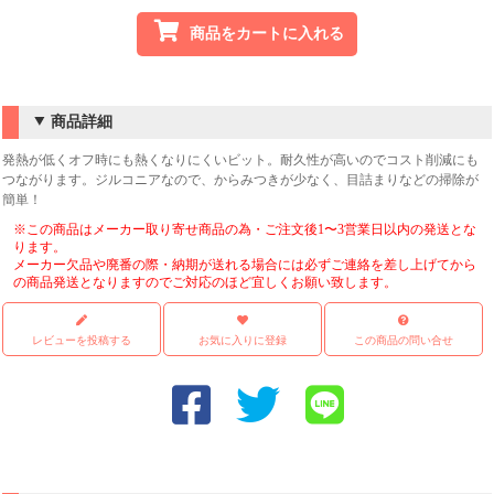
商品をカートに入れる
商品詳細
発熱が低くオフ時にも熱くなりにくいビット。耐久性が高いのでコスト削減にも
つながります。ジルコニアなので、からみつきが少なく、目詰まりなどの掃除が
簡単！
※この商品はメーカー取り寄せ商品の為・ご注文後1〜3営業日以内の発送とな
ります。
メーカー欠品や廃番の際・納期が送れる場合には必ずご連絡を差し上げてから
の商品発送となりますのでご対応のほど宜しくお願い致します。
レビューを投稿する
お気に入りに登録
この商品の問い合せ