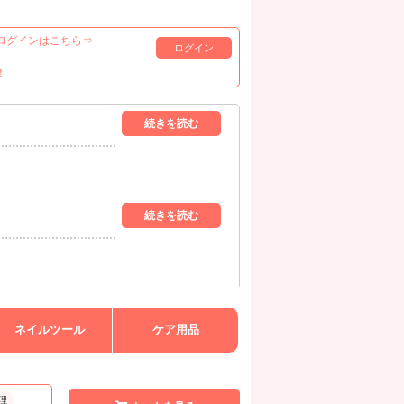
ログインはこちら⇒
ログイン
！
ネイルツール
ケア用品
理