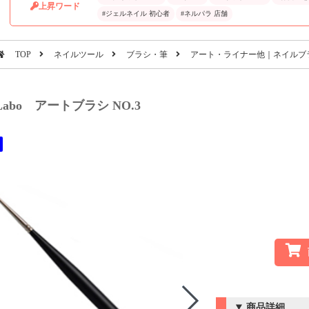
上昇ワード
#ジェルネイル 初心者
#ネルパラ 店舗
TOP
ネイルツール
ブラシ・筆
アート・ライナー他｜ネイルブ
l Labo アートブラシ NO.3
商品詳細