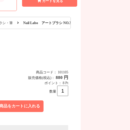
カートを見る
ラシ・筆
Nail Labo アートブラシ NO.3
商品コード： 101105
880 円
販売価格
(税込)
：
ポイント： 8 Pt
数量
商品をカートに入れる