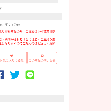
す。
m、毛丈：7mm
取り寄せ商品の為・ご注文後1〜3営業日以
際・納期が送れる場合には必ずご連絡を差
送となりますのでご対応のほど宜しくお願
お気に入りに登録
この商品の問い合せ