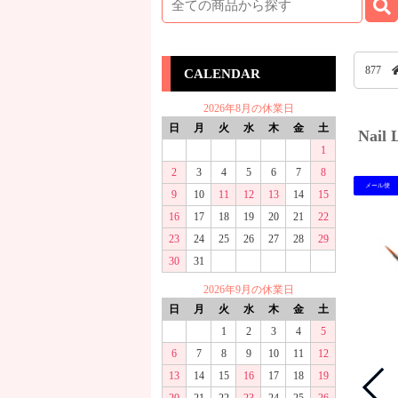
877
CALENDAR
2026年8月の休業日
日
月
火
水
木
金
土
Nai
1
2
3
4
5
6
7
8
メール便
9
10
11
12
13
14
15
16
17
18
19
20
21
22
23
24
25
26
27
28
29
30
31
2026年9月の休業日
日
月
火
水
木
金
土
1
2
3
4
5
6
7
8
9
10
11
12
13
14
15
16
17
18
19