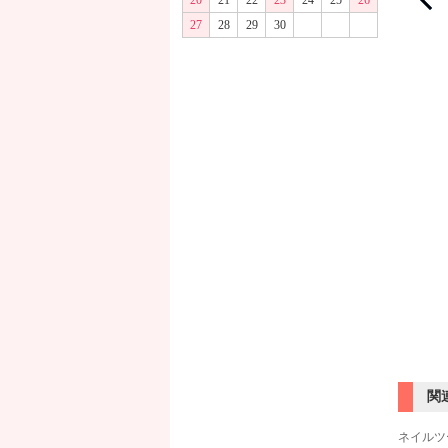
20
21
22
23
24
25
26
27
28
29
30
関
ネイルツ