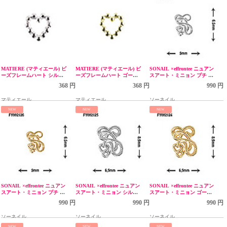
MATIERE (マティエール) ビ
MATIERE (マティエール) ビ
SONAIL ×effrontee ニュアン
ーズフレームハート シルバ
ーズフレームハート ゴール
スアート・ミニョン プチ シ
ー
ド
ルバー FY002127
368 円
368 円
990 円
マティエール
マティエール
ソーネイル
NEW
NEW
NEW
SONAIL ×effrontee ニュアン
SONAIL ×effrontee ニュアン
SONAIL ×effrontee ニュアン
スアート・ミニョン プチ ゴ
スアート・ミニョン シルバ
スアート・ミニョン ゴール
ールド FY002126
ー FY002125
ド FY002124
990 円
990 円
990 円
ソーネイル
ソーネイル
ソーネイル
NEW
NEW
NEW