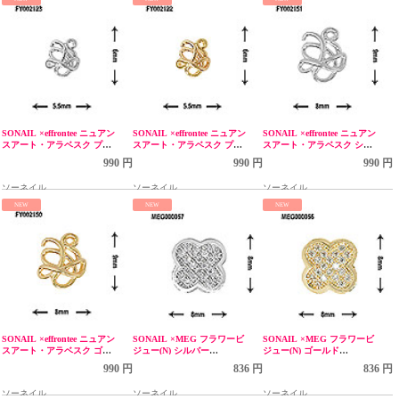
SONAIL ×effrontee ニュアン
SONAIL ×effrontee ニュアン
SONAIL ×effrontee ニュアン
スアート・アラベスク プチ
スアート・アラベスク プチ
スアート・アラベスク シル
シルバー FY002123
ゴールド FY002122
バー FY002151
990 円
990 円
990 円
ソーネイル
ソーネイル
ソーネイル
NEW
NEW
NEW
SONAIL ×effrontee ニュアン
SONAIL ×MEG フラワービ
SONAIL ×MEG フラワービ
スアート・アラベスク ゴー
ジュー(N) シルバー
ジュー(N) ゴールド
ルド FY002150
MEG000057-1
MEG000056-1
990 円
836 円
836 円
ソーネイル
ソーネイル
ソーネイル