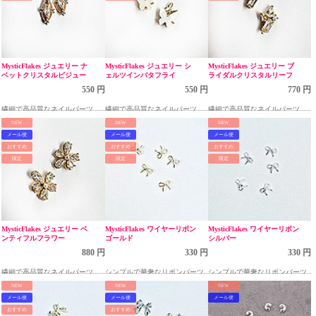
MysticFlakes ジュエリー ナ
MysticFlakes ジュエリー シ
MysticFlakes ジュエリー ブ
ベットクリスタルビジュー
ェルツインバタフライ
ライダルクリスタルリーフ
550 円
550 円
770 円
繊細で高品質なネイルパーツ
繊細で高品質なネイルパーツ
繊細で高品質なネイルパーツ
NEW
NEW
NEW
メール便
メール便
メール便
おすすめ
おすすめ
おすすめ
限定
限定
限定
MysticFlakes ジュエリー ベ
MysticFlakes ワイヤーリボン
MysticFlakes ワイヤーリボン
ンティフルフラワー
ゴールド
シルバー
880 円
330 円
330 円
繊細で高品質なネイルパーツ
シンプルで華奢なリボンパーツ
シンプルで華奢なリボンパーツ
NEW
NEW
NEW
メール便
メール便
メール便
おすすめ
おすすめ