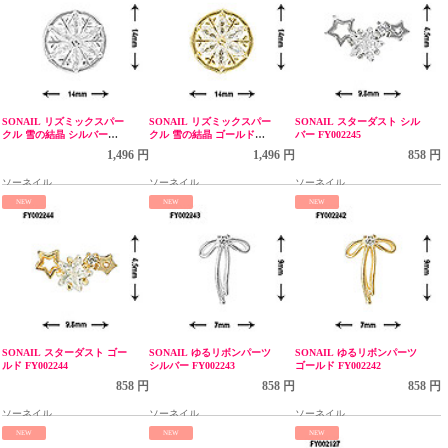
SONAIL リズミックスパー
SONAIL リズミックスパー
SONAIL スターダスト シル
クル 雪の結晶 シルバー
クル 雪の結晶 ゴールド
バー FY002245
FY002286
FY002285
1,496 円
1,496 円
858 円
ソーネイル
ソーネイル
ソーネイル
NEW
NEW
NEW
SONAIL スターダスト ゴー
SONAIL ゆるリボンパーツ
SONAIL ゆるリボンパーツ
ルド FY002244
シルバー FY002243
ゴールド FY002242
858 円
858 円
858 円
ソーネイル
ソーネイル
ソーネイル
NEW
NEW
NEW