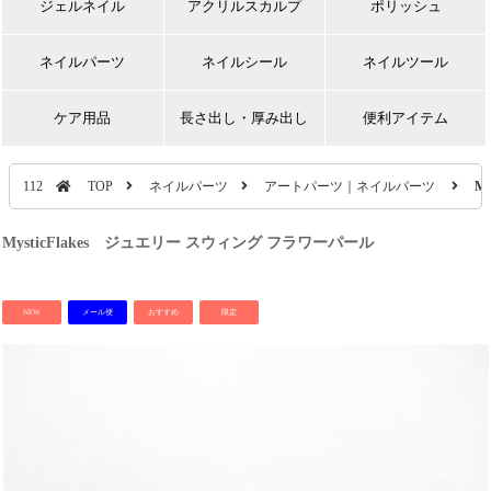
ジェルネイル
アクリルスカルプ
ポリッシュ
ネイルパーツ
ネイルシール
ネイルツール
ケア用品
長さ出し・厚み出し
便利アイテム
112
TOP
ネイルパーツ
アートパーツ｜ネイルパーツ
M
MysticFlakes ジュエリー スウィング フラワーパール
NEW
メール便
おすすめ
限定