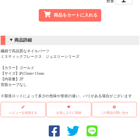
数量
商品をカートに入れる
商品詳細
繊細で高品質なネイルパーツ
ミスティックフレークス ジュエリーシリーズ
【カラー】ゴールド
【サイズ】約15mm×11mm
【内容量】2P
背面カーブなし
※製造ロットによって多少の色味や形状の違い、バリがある場合がございます
レビューを投稿する
お気に入りに登録
この商品の問い合せ