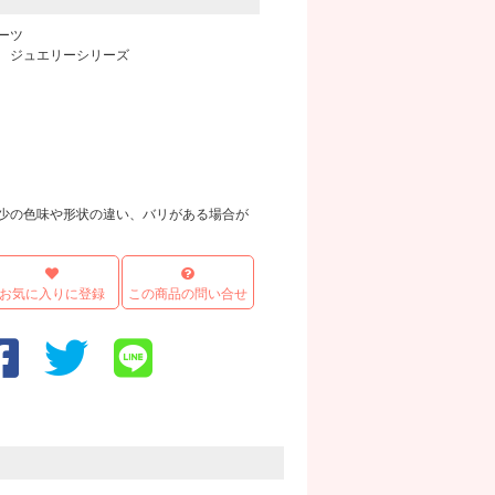
ーツ
 ジュエリーシリーズ
商品画像
画像
少の色味や形状の違い、バリがある場合が
お気に入りに登録
この商品の問い合せ