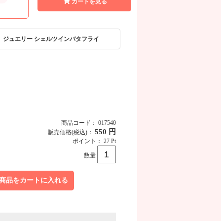
カートを見る
lakes ジュエリー シェルツインバタフライ
商品コード： 017540
550 円
販売価格
(税込)
：
ポイント： 27 Pt
数量
商品をカートに入れる