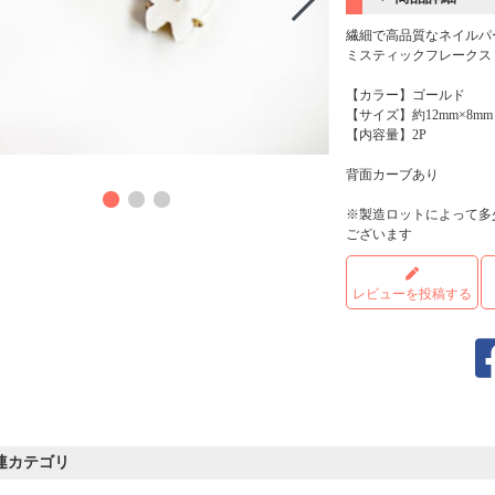
繊細で高品質なネイルパ
ミスティックフレークス
【カラー】ゴールド
【サイズ】約12mm×8mm
【内容量】2P
商品
背面カーブあり
※製造ロットによって多
ございます
レビューを投稿する
連カテゴリ