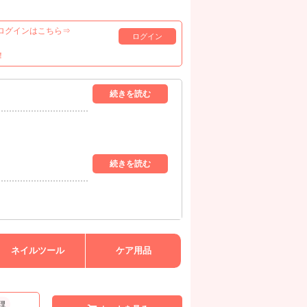
ログインはこちら⇒
ログイン
！
ネイルツール
ケア用品
理