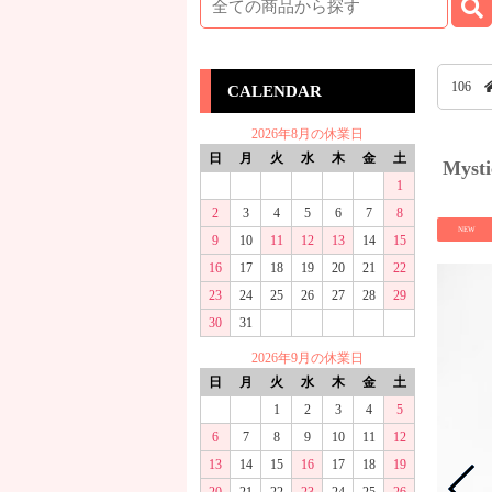
106
CALENDAR
2026年8月の休業日
日
月
火
水
木
金
土
Mys
1
2
3
4
5
6
7
8
NEW
9
10
11
12
13
14
15
16
17
18
19
20
21
22
23
24
25
26
27
28
29
30
31
2026年9月の休業日
日
月
火
水
木
金
土
1
2
3
4
5
6
7
8
9
10
11
12
13
14
15
16
17
18
19