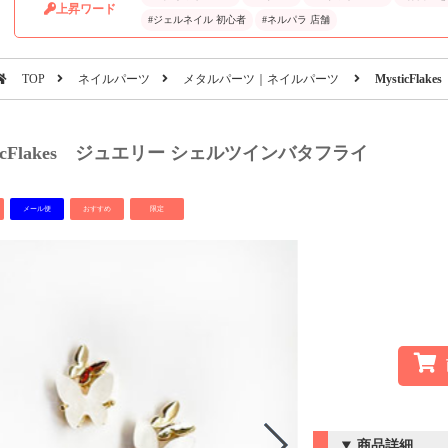
上昇ワード
#ジェルネイル 初心者
#ネルパラ 店舗
TOP
ネイルパーツ
メタルパーツ｜ネイルパーツ
MysticF
ticFlakes ジュエリー シェルツインバタフライ
メール便
おすすめ
限定
商品詳細