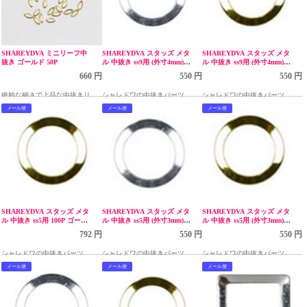
SHAREYDVA ミニリーフ中
SHAREYDVA スタッズ メタ
SHAREYDVA スタッズ メタ
抜き ゴールド 50P
ル 中抜き ss9用 (外寸4mm)
ル 中抜き ss9用 (外寸4mm)
50P シルバー
50P ゴールド
660 円
550 円
550 円
絶妙な細さで上品な中抜きリー
シャレドワの中抜きパーツ
シャレドワの中抜きパーツ
フ
メール便
メール便
メール便
SHAREYDVA スタッズ メタ
SHAREYDVA スタッズ メタ
SHAREYDVA スタッズ メタ
ル 中抜き ss5用 100P ゴール
ル 中抜き ss5用 (外寸3mm)
ル 中抜き ss5用 (外寸3mm)
ド
50P シルバー
50P ゴールド
792 円
550 円
550 円
シャレドワの中抜きパーツ
シャレドワの中抜きパーツ
シャレドワの中抜きパーツ
メール便
メール便
メール便