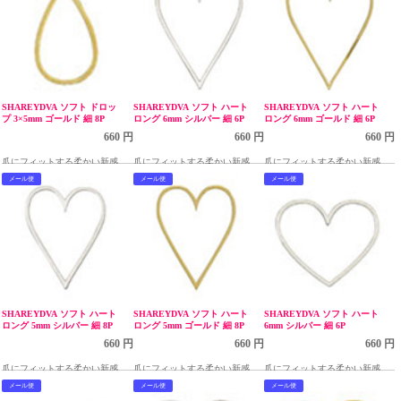
SHAREYDVA ソフト ドロッ
SHAREYDVA ソフト ハート
SHAREYDVA ソフト ハート
プ 3×5mm ゴールド 細 8P
ロング 6mm シルバー 細 6P
ロング 6mm ゴールド 細 6P
660 円
660 円
660 円
爪にフィットする柔かい新感覚
爪にフィットする柔かい新感覚
爪にフィットする柔かい新感覚
のソフトフレームのメタルパー
のソフトフレームのメタルパー
のソフトフレームのメタルパー
メール便
メール便
メール便
ツ
ツ
ツ
SHAREYDVA ソフト ハート
SHAREYDVA ソフト ハート
SHAREYDVA ソフト ハート
ロング 5mm シルバー 細 8P
ロング 5mm ゴールド 細 8P
6mm シルバー 細 6P
660 円
660 円
660 円
爪にフィットする柔かい新感覚
爪にフィットする柔かい新感覚
爪にフィットする柔かい新感覚
のソフトフレームのメタルパー
のソフトフレームのメタルパー
のソフトフレームのメタルパー
メール便
メール便
メール便
ツ
ツ
ツ