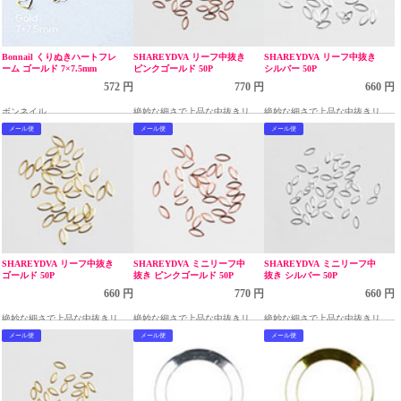
Bonnail くりぬきハートフレ
SHAREYDVA リーフ中抜き
SHAREYDVA リーフ中抜き
ーム ゴールド 7×7.5mm
ピンクゴールド 50P
シルバー 50P
572 円
770 円
660 円
ボンネイル
絶妙な細さで上品な中抜きリー
絶妙な細さで上品な中抜きリー
フ
フ
メール便
メール便
メール便
SHAREYDVA リーフ中抜き
SHAREYDVA ミニリーフ中
SHAREYDVA ミニリーフ中
ゴールド 50P
抜き ピンクゴールド 50P
抜き シルバー 50P
660 円
770 円
660 円
絶妙な細さで上品な中抜きリー
絶妙な細さで上品な中抜きリー
絶妙な細さで上品な中抜きリー
フ
フ
フ
メール便
メール便
メール便