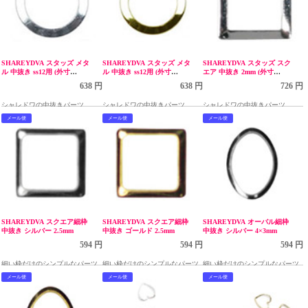
SHAREYDVA スタッズ メタ
SHAREYDVA スタッズ メタ
SHAREYDVA スタッズ スク
ル 中抜き ss12用 (外寸
ル 中抜き ss12用 (外寸
エア 中抜き 2mm (外寸
4.5mm) 50P シルバー
4.5mm) 50P ゴールド
3.5mm) 50P シルバー
638 円
638 円
726 円
シャレドワの中抜きパーツ
シャレドワの中抜きパーツ
シャレドワの中抜きパーツ
メール便
メール便
メール便
SHAREYDVA スクエア細枠
SHAREYDVA スクエア細枠
SHAREYDVA オーバル細枠
中抜き シルバー 2.5mm
中抜き ゴールド 2.5mm
中抜き シルバー 4×3mm
594 円
594 円
594 円
細い枠だけのシンプルなパーツ
細い枠だけのシンプルなパーツ
細い枠だけのシンプルなパーツ
メール便
メール便
メール便