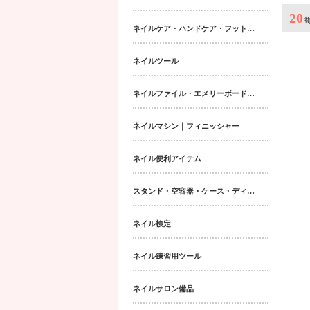
20
ネイルケア・ハンドケア・フットケア・ボディケア
ネイルツール
ネイルファイル・エメリーボード・シャイナー
ネイルマシン｜フィニッシャー
ネイル便利アイテム
スタンド・空容器・ケース・ディスペンサー類
ネイル検定
ネイル練習用ツール
ネイルサロン備品