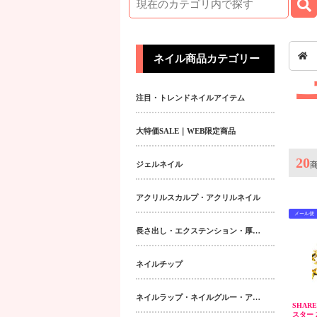
ネイル商品カテゴリー
注目・トレンドネイルアイテム
大特価SALE｜WEB限定商品
20
ジェルネイル
アクリルスカルプ・アクリルネイル
メール便
長さ出し・エクステンション・厚み出しアイテム
ネイルチップ
ネイルラップ・ネイルグルー・アクティベーター・フィラー
SHAR
スター 