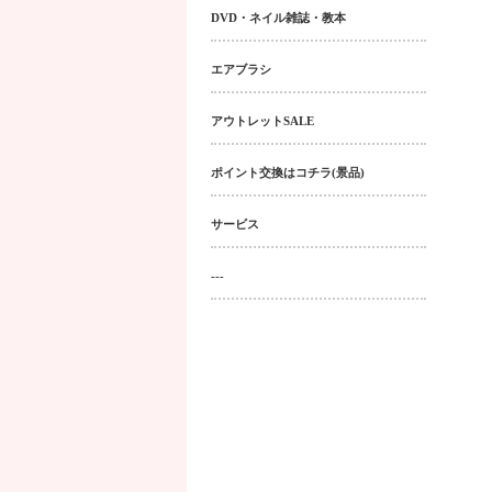
DVD・ネイル雑誌・教本
エアブラシ
アウトレットSALE
ポイント交換はコチラ(景品)
サービス
---