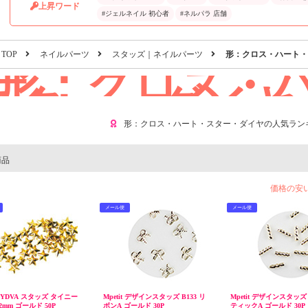
上昇ワード
#ジェルネイル 初心者
#ネルパラ 店舗
TOP
ネイルパーツ
スタッズ｜ネイルパーツ
形：クロス・ハート・
形：クロス・
スター・ダイヤ
形：クロス・ハート・スター・ダイヤの人気ラン
商品
価格の安
メール便
メール便
EYDVA スタッズ タイニー
Mpetit デザインスタッズ B133 リ
Mpetit デザインスタッズ 
2mm ゴールド 50P
ボンA ゴールド 30P
ティックA ゴールド 30P