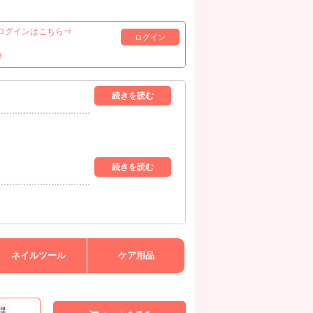
ログインはこちら⇒
ログイン
！
ネイルツール
ケア用品
理