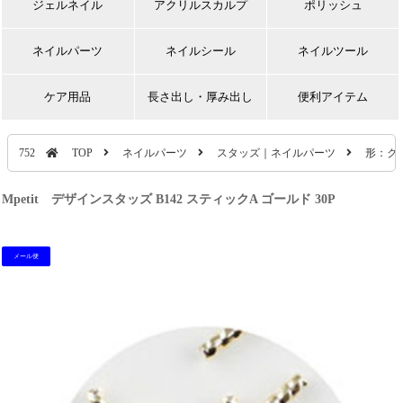
ジェルネイル
アクリルスカルプ
ポリッシュ
ネイルパーツ
ネイルシール
ネイルツール
ケア用品
長さ出し・厚み出し
便利アイテム
752
TOP
ネイルパーツ
スタッズ｜ネイルパーツ
形：ク
Mpetit デザインスタッズ B142 スティックA ゴールド 30P
メール便