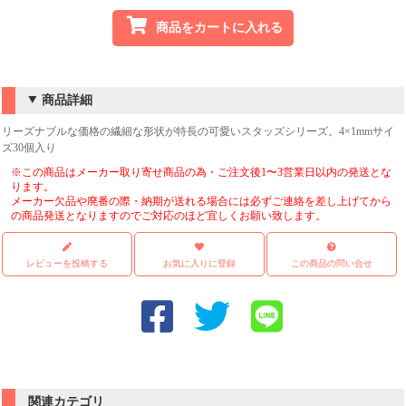
商品をカートに入れる
商品詳細
リーズナブルな価格の繊細な形状が特長の可愛いスタッズシリーズ。4×1mmサイ
ズ30個入り
※この商品はメーカー取り寄せ商品の為・ご注文後1〜3営業日以内の発送とな
ります。
メーカー欠品や廃番の際・納期が送れる場合には必ずご連絡を差し上げてから
の商品発送となりますのでご対応のほど宜しくお願い致します。
レビューを投稿する
お気に入りに登録
この商品の問い合せ
関連カテゴリ