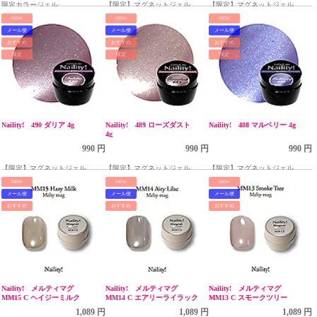
限定カラージェル
【限定】マグネットジェル テ
【限定】マグネットジェル テ
ィアリーマグシリーズ
ィアリーマグシリーズ
NEW
NEW
NEW
メール便
メール便
メール便
おすすめ
おすすめ
おすすめ
限定
限定
限定
Naility! 490 ダリア 4g
Naility! 489 ローズダスト
Naility! 488 マルベリー 4g
4g
990 円
990 円
990 円
【限定】マグネットジェル テ
【限定】マグネットジェル テ
【限定】マグネットジェル テ
ィアリーマグシリーズ
ィアリーマグシリーズ
ィアリーマグシリーズ
NEW
NEW
NEW
メール便
メール便
メール便
おすすめ
おすすめ
おすすめ
Naility! メルティマグ
Naility! メルティマグ
Naility! メルティマグ
MM15 C ヘイジーミルク
MM14 C エアリーライラック
MM13 C スモークツリー
1,089 円
1,089 円
1,089 円