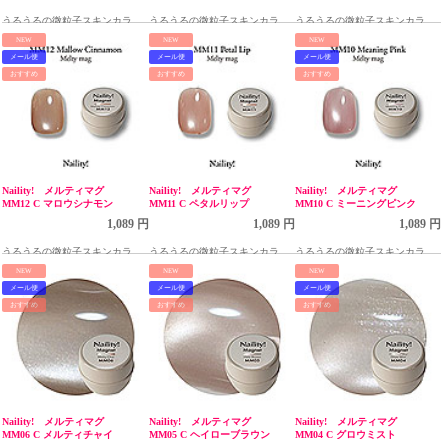
うるうるの微粒子スキンカラー
うるうるの微粒子スキンカラー
うるうるの微粒子スキンカラー
マグ
マグ
マグ
NEW
NEW
NEW
メール便
メール便
メール便
おすすめ
おすすめ
おすすめ
Naility! メルティマグ
Naility! メルティマグ
Naility! メルティマグ
MM12 C マロウシナモン
MM11 C ペタルリップ
MM10 C ミーニングピンク
1,089 円
1,089 円
1,089 円
うるうるの微粒子スキンカラー
うるうるの微粒子スキンカラー
うるうるの微粒子スキンカラー
マグ
マグ
マグ
NEW
NEW
NEW
メール便
メール便
メール便
おすすめ
おすすめ
おすすめ
Naility! メルティマグ
Naility! メルティマグ
Naility! メルティマグ
MM06 C メルティチャイ
MM05 C ヘイローブラウン
MM04 C グロウミスト