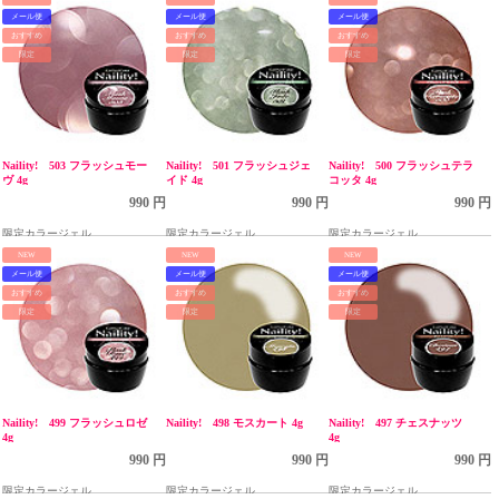
メール便
メール便
メール便
おすすめ
おすすめ
おすすめ
限定
限定
限定
Naility! 503 フラッシュモー
Naility! 501 フラッシュジェ
Naility! 500 フラッシュテラ
ヴ 4g
イド 4g
コッタ 4g
990 円
990 円
990 円
限定カラージェル
限定カラージェル
限定カラージェル
NEW
NEW
NEW
メール便
メール便
メール便
おすすめ
おすすめ
おすすめ
限定
限定
限定
Naility! 499 フラッシュロゼ
Naility! 498 モスカート 4g
Naility! 497 チェスナッツ
4g
4g
990 円
990 円
990 円
限定カラージェル
限定カラージェル
限定カラージェル