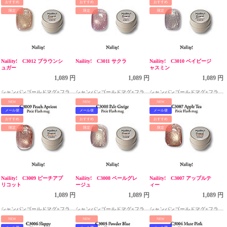
おすすめ
おすすめ
おすすめ
限定
限定
限定
Naility! C3012 ブラウンシ
Naility! C3011 サクラ
Naility! C3010 ベイビージ
ュガー
ャスミン
1,089 円
1,089 円
1,089 円
シャンパンゴールドマグ×フラッ
シャンパンゴールドマグ×フラッ
シャンパンゴールドマグ×フラッ
シュラメ ピクシーシリーズ
シュラメ ピクシーシリーズ
シュラメ ピクシーシリーズ
NEW
NEW
NEW
メール便
メール便
メール便
おすすめ
おすすめ
おすすめ
限定
限定
限定
Naility! C3009 ピーチアプ
Naility! C3008 ペールグレ
Naility! C3007 アップルテ
リコット
ージュ
ィー
1,089 円
1,089 円
1,089 円
シャンパンゴールドマグ×フラッ
シャンパンゴールドマグ×フラッ
シャンパンゴールドマグ×フラッ
シュラメ ピクシーシリーズ
シュラメ ピクシーシリーズ
シュラメ ピクシーシリーズ
NEW
NEW
NEW