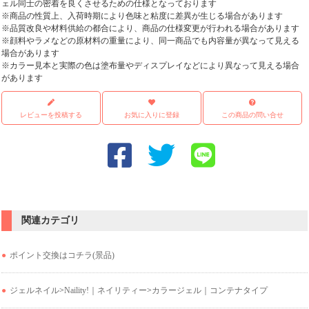
ェル同士の密着を良くさせるための仕様となっております
※商品の性質上、入荷時期により色味と粘度に差異が生じる場合があります
※品質改良や材料供給の都合により、商品の仕様変更が行われる場合があります
※顔料やラメなどの原材料の重量により、同一商品でも内容量が異なって見える
場合があります
※カラー見本と実際の色は塗布量やディスプレイなどにより異なって見える場合
があります
レビューを投稿する
お気に入りに登録
この商品の問い合せ
関連カテゴリ
ポイント交換はコチラ(景品)
ジェルネイル
>
Naility!｜ネイリティー
>
カラージェル｜コンテナタイプ