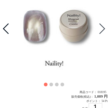
商品コード： 018195
1,089 円
販売価格
(税込)
：
ポイント： 54 Pt