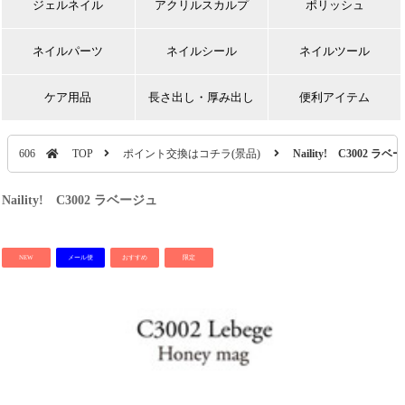
ジェルネイル
アクリルスカルプ
ポリッシュ
ネイルパーツ
ネイルシール
ネイルツール
ケア用品
長さ出し・厚み出し
便利アイテム
606
TOP
ポイント交換はコチラ(景品)
Naility! C3002 ラベ
Naility! C3002 ラベージュ
NEW
メール便
おすすめ
限定