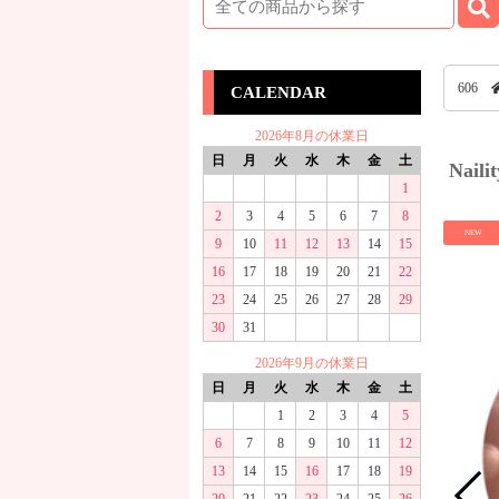
606
CALENDAR
2026年8月の休業日
日
月
火
水
木
金
土
Nai
1
2
3
4
5
6
7
8
NEW
9
10
11
12
13
14
15
16
17
18
19
20
21
22
23
24
25
26
27
28
29
30
31
2026年9月の休業日
日
月
火
水
木
金
土
1
2
3
4
5
6
7
8
9
10
11
12
13
14
15
16
17
18
19