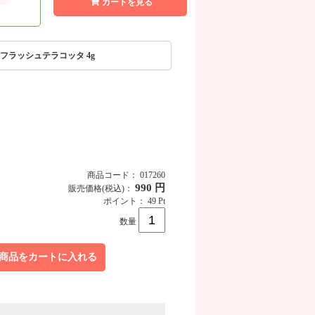
カートを見る
00 フラッシュテラコッタ 4g
商品コード： 017260
990 円
販売価格
(税込)
：
ポイント： 49 Pt
商品画像
数量
商品をカートに入れる