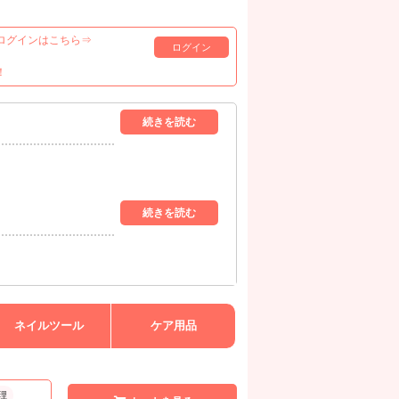
ログインはこちら⇒
ログイン
！
ネイルツール
ケア用品
理