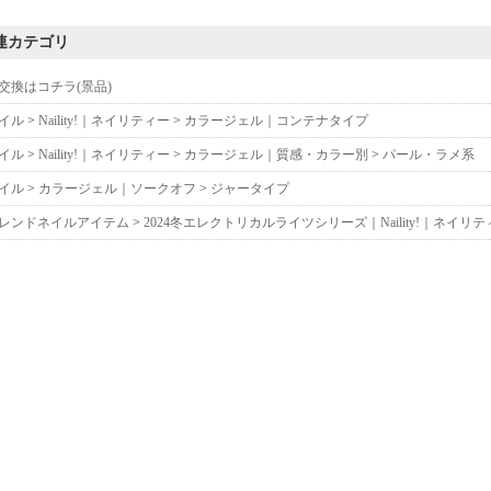
連カテゴリ
交換はコチラ(景品)
イル
>
Naility!｜ネイリティー
>
カラージェル｜コンテナタイプ
イル
>
Naility!｜ネイリティー
>
カラージェル｜質感・カラー別
>
パール・ラメ系
イル
>
カラージェル｜ソークオフ
>
ジャータイプ
レンドネイルアイテム
>
2024冬エレクトリカルライツシリーズ｜Naility!｜ネイリテ