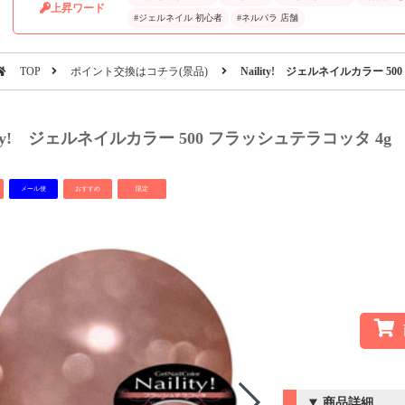
上昇ワード
#ジェルネイル 初心者
#ネルパラ 店舗
TOP
ポイント交換はコチラ(景品)
Naility! ジェルネイルカラー 5
lity! ジェルネイルカラー 500 フラッシュテラコッタ 4g
メール便
おすすめ
限定
商品詳細