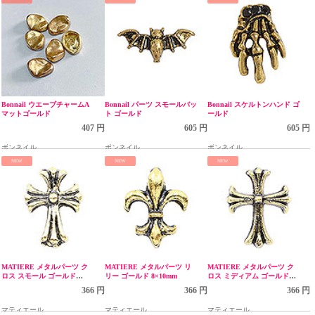
Bonnail ウエーブチャームA
Bonnail パーツ スモールバッ
Bonnail スケルトンハンド ゴ
マットゴールド
ト ゴールド
ールド
407 円
605 円
605 円
ボンネイル
ボンネイル
ボンネイル
NEW
NEW
NEW
MATIERE メタルパーツ ク
MATIERE メタルパーツ リ
MATIERE メタルパーツ ク
ロス スモール ゴールド
リー ゴールド 8×10mm
ロス ミディアム ゴールド
5×6mm
8×10mm
366 円
366 円
366 円
マティエール
マティエール
マティエール