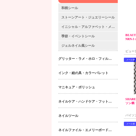
和柄シール
ストーンアート・ジュエリーシール
イニシャル・アルファベット・メッセージシール
BEAU
季節・イベントシール
NRN-
ジェルネイル風シール
ビュー
グリッター・ラメ・ホロ・フィルム・パウダー｜ネイルパーツ
メール便
インク・絵の具・カラーパレット
マニキュア・ポリッシュ
SHAR
ネイルケア・ハンドケア・フットケア・ボディケア
ソン柄
パイソ
ネイルツール
えるシ
メール便
ネイルファイル・エメリーボード・シャイナー