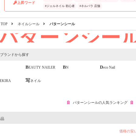
上昇ワード
#ジェルネイル 初心者
#ネルパラ 店舗
TOP
ネイルシール
パターンシール
パターンシー
ブランドから探す
BEAUTY NAILER
BN
Deco Nail
MEKIRA
写ネイル
パターンシールの人気ランキング
商品
価格の安