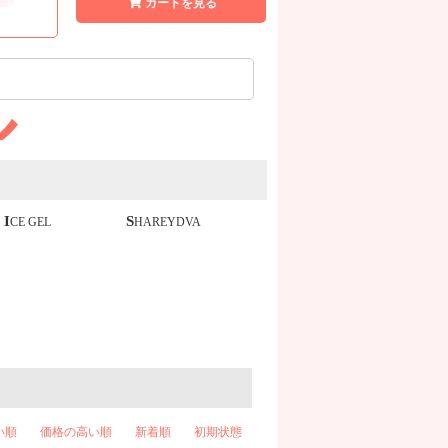
カートを見る
ル
ICE GEL
SHAREYDVA
い順
価格の高い順
新着順
初期状態