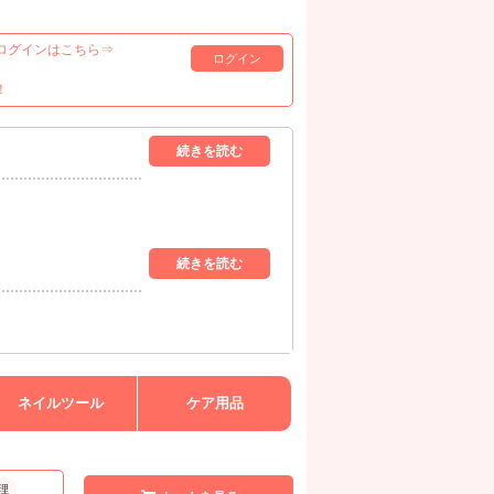
ログインはこちら⇒
ログイン
！
ネイルツール
ケア用品
理