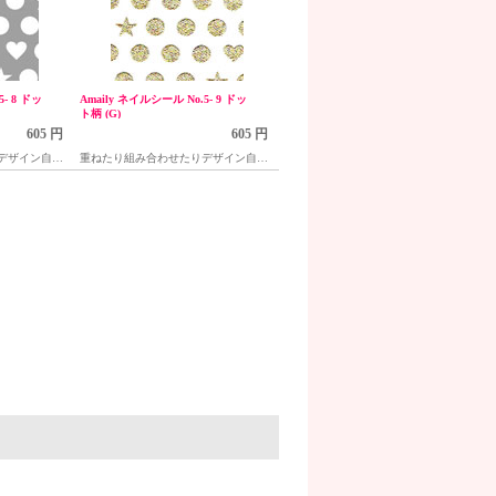
5- 8 ドッ
Amaily ネイルシール No.5- 9 ドッ
ト柄 (G)
605 円
605 円
デザイン自在
重ねたり組み合わせたりデザイン自在
の貼るだけネイルシール