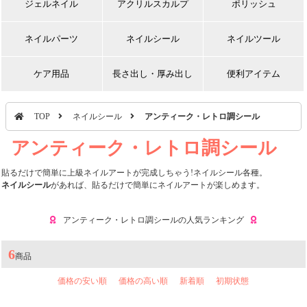
ジェルネイル
アクリルスカルプ
ポリッシュ
ネイルパーツ
ネイルシール
ネイルツール
ケア用品
長さ出し・厚み出し
便利アイテム
TOP
ネイルシール
アンティーク・レトロ調シール
アンティーク・レトロ調シール
貼るだけで簡単に上級ネイルアートが完成しちゃう!ネイルシール各種。
ネイルシール
があれば、貼るだけで簡単にネイルアートが楽しめます。
アンティーク・レトロ調シールの人気ランキング
6
商品
価格の安い順
価格の高い順
新着順
初期状態