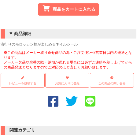
商品をカートに入れる
商品詳細
流行りのモロッカン柄が楽しめるネイルシール
※この商品はメーカー取り寄せ商品の為・ご注文後1〜3営業日以内の発送とな
ります。
メーカー欠品や廃番の際・納期が送れる場合には必ずご連絡を差し上げてから
の商品発送となりますのでご対応のほど宜しくお願い致します。
レビューを投稿する
お気に入りに登録
この商品の問い合せ
関連カテゴリ