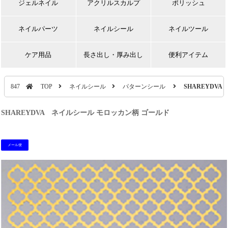
ジェルネイル
アクリルスカルプ
ポリッシュ
ネイルパーツ
ネイルシール
ネイルツール
ケア用品
長さ出し・厚み出し
便利アイテム
847
TOP
ネイルシール
パターンシール
SHAREYDV
SHAREYDVA ネイルシール モロッカン柄 ゴールド
メール便