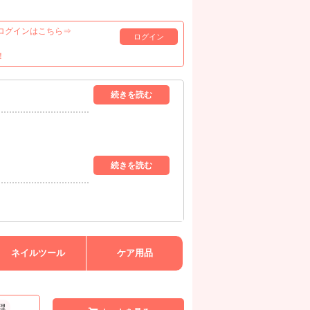
ログインはこちら⇒
ログイン
！
ネイルツール
ケア用品
理