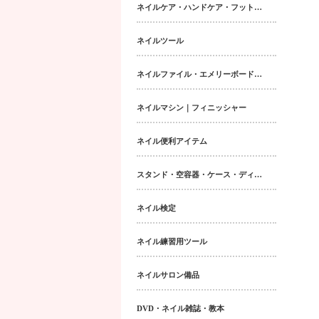
ネイルケア・ハンドケア・フットケア・ボディケア
ネイルツール
ネイルファイル・エメリーボード・シャイナー
ネイルマシン｜フィニッシャー
ネイル便利アイテム
スタンド・空容器・ケース・ディスペンサー類
ネイル検定
ネイル練習用ツール
ネイルサロン備品
DVD・ネイル雑誌・教本