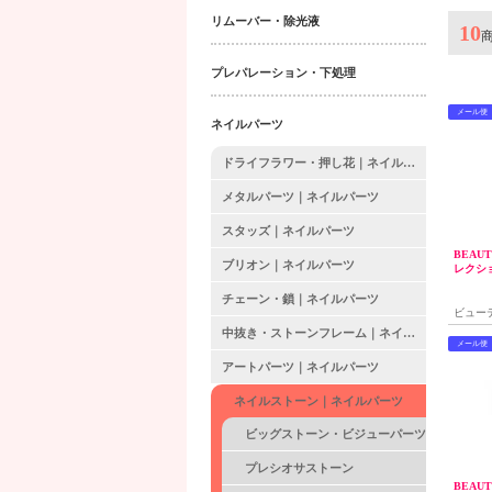
リムーバー・除光液
10
プレパレーション・下処理
メール便
ネイルパーツ
ドライフラワー・押し花｜ネイルパーツ
メタルパーツ｜ネイルパーツ
スタッズ｜ネイルパーツ
BEAU
ブリオン｜ネイルパーツ
レクション 
チェーン・鎖｜ネイルパーツ
ビュー
中抜き・ストーンフレーム｜ネイルパーツ
メール便
アートパーツ｜ネイルパーツ
ネイルストーン｜ネイルパーツ
ビッグストーン・ビジューパーツ
プレシオサストーン
BEAU