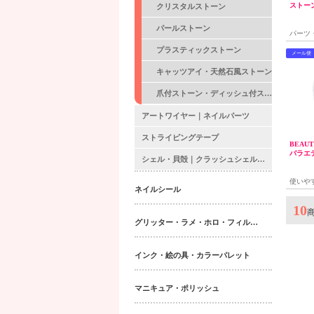
ストーン
クリスタルストーン
クス
パールストーン
パーツ
ーンア
プラスティックストーン
メール便
キャッツアイ・天然石風ストーン
爪付ストーン・ディッシュ付ストーン
アートワイヤー｜ネイルパーツ
ストライピングテープ
BEAU
バラエティ
シェル・貝殻｜クラッシュシェル・シェルシート｜ネイルパーツ
使いや
ネイルシール
なった
10
グリッター・ラメ・ホロ・フィルム・パウダー｜ネイルパーツ
インク・絵の具・カラーパレット
マニキュア・ポリッシュ