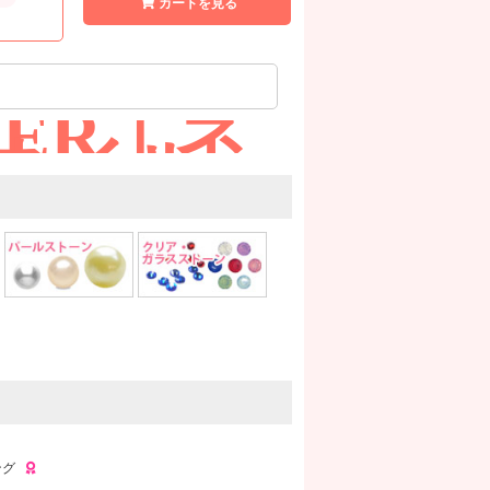
カートを見る
LER｜ネ
ネイル
ング