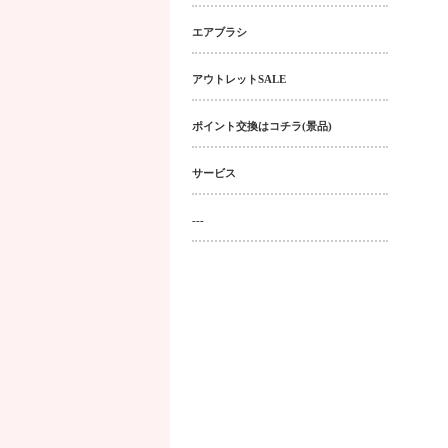
エアブラシ
アウトレットSALE
ポイント交換はコチラ(景品)
サービス
---