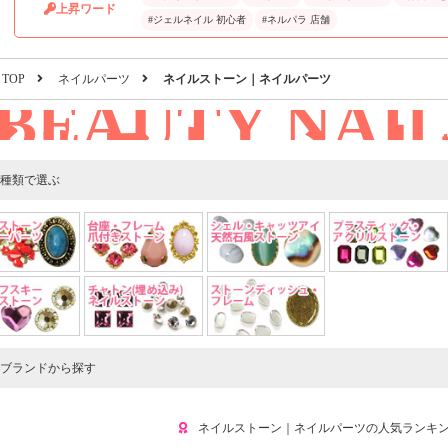
上昇ワード
#ジェルネイル 初心者
#ネルパラ 店舗
TOP
ネイルパーツ
ネイルストーン｜ネイルパーツ
BEAUTY NAI
イルストーン｜
パーツ
種類で選ぶ
ブランドから探す
ネイルストーン｜ネイルパーツの人気ランキ