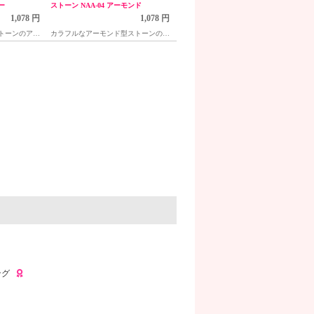
ー
ストーン NAA-04 アーモンド
1,078 円
1,078 円
トーンのアソ
カラフルなアーモンド型ストーンのア
ソート(ケース入)
ング