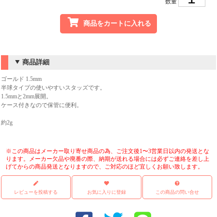
数量
商品をカートに入れる
商品詳細
ゴールド 1.5mm
半球タイプの使いやすいスタッズです。
1.5mmと2mm展開。
ケース付きなので保管に便利。
約2g
※この商品はメーカー取り寄せ商品の為、ご注文後1〜3営業日以内の発送とな
ります。メーカー欠品や廃番の際、納期が送れる場合には必ずご連絡を差し上
げてからの商品発送となりますので、ご対応のほど宜しくお願い致します。
レビューを投稿する
お気に入りに登録
この商品の問い合せ