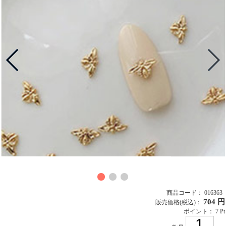
商品コード： 016363
704 円
販売価格
(税込)
：
ポイント： 7 Pt