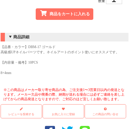
数量
商品をカートに入れる
商品詳細
【品番・カラー】DBM-17 ゴールド
高級感UPネイルパーツです。ネイルアートのポイント使いにオススメです。
【内容量・備考】10PCS
8×4mm
※この商品はメーカー取り寄せ商品の為、ご注文後1〜3営業日以内の発送とな
ります。メーカー欠品や廃番の際、納期が送れる場合には必ずご連絡を差し上
げてからの商品発送となりますので、ご対応のほど宜しくお願い致します。
レビューを投稿する
お気に入りに登録
この商品の問い合せ