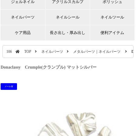
ジェルネイル
アクリルスカルプ
ポリッシュ
ネイルパーツ
ネイルシール
ネイルツール
ケア用品
長さ出し・厚み出し
便利アイテム
106
TOP
ネイルパーツ
メタルパーツ｜ネイルパーツ
D
Donaclassy Crumple(クランプル) マットシルバー
メール便