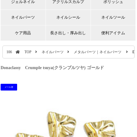
ジェルネイル
アクリルスカルプ
ポリッシュ
ネイルパーツ
ネイルシール
ネイルツール
ケア用品
長さ出し・厚み出し
便利アイテム
106
TOP
ネイルパーツ
メタルパーツ｜ネイルパーツ
D
Donaclassy Crumple tsuya(クランプルツヤ) ゴールド
メール便