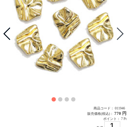
商品コード： 011946
770 円
販売価格
(税込)
：
ポイント： 7 Pt