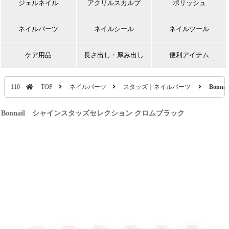
ジェルネイル
アクリルスカルプ
ポリッシュ
ネイルパーツ
ネイルシール
ネイルツール
ケア用品
長さ出し・厚み出し
便利アイテム
110
TOP
ネイルパーツ
スタッズ｜ネイルパーツ
Bon
Bonnail シャインスタッズセレクション クロムブラック