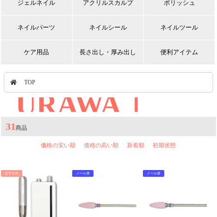
ジェルネイル
アクリルスカルプ
ポリッシュ
ネイルパーツ
ネイルシール
ネイルツール
ケア用品
長さ出し・厚み出し
便利アイテム
TOP
URAWA｜
31
商品
価格の安い順
価格の高い順
新着順
初期状態
おすすめ
メール便
メール便