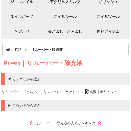
ジェルネイル
アクリルスカルプ
ポリッシュ
ネイルパーツ
ネイルシール
ネイルツール
ケア用品
長さ出し・厚み出し
便利アイテム
TOP
リムーバー・除光液
Presto｜リムーバー・除光液
カテゴリから選ぶ
リムーバー｜ジェルネイル用
リムーバー・アセトン｜アクリルスカルプ用
除光液｜ポリッシュ・マニキュア用
ブランドから選ぶ
リムーバー・除光液の人気ランキング