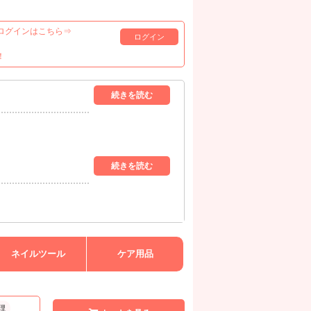
ログインはこちら⇒
ログイン
！
ネイルツール
ケア用品
理