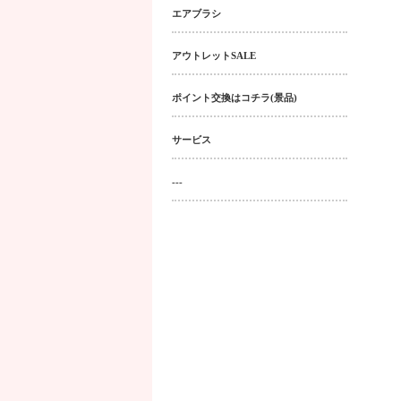
エアブラシ
アウトレットSALE
ポイント交換はコチラ(景品)
サービス
---