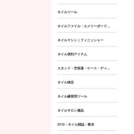
ネイルツール
ネイルファイル・エメリーボード・シャイナー
ネイルマシン｜フィニッシャー
ネイル便利アイテム
スタンド・空容器・ケース・ディスペンサー類
ネイル検定
ネイル練習用ツール
ネイルサロン備品
DVD・ネイル雑誌・教本