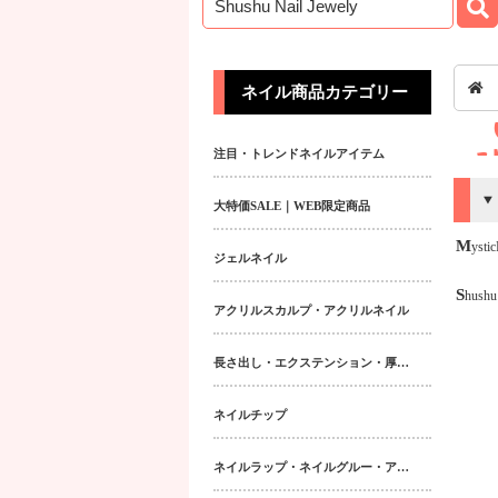
ネイル商品カテゴリー
注目・トレンドネイルアイテム
大特価SALE｜WEB限定商品
Mystic
ジェルネイル
Shushu
アクリルスカルプ・アクリルネイル
長さ出し・エクステンション・厚み出しアイテム
ネイルチップ
ネイルラップ・ネイルグルー・アクティベーター・フィラー