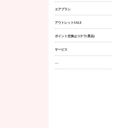
エアブラシ
アウトレットSALE
ポイント交換はコチラ(景品)
サービス
---