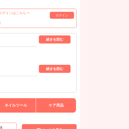
ログインはこちら⇒
ログイン
！
ネイルツール
ケア用品
理