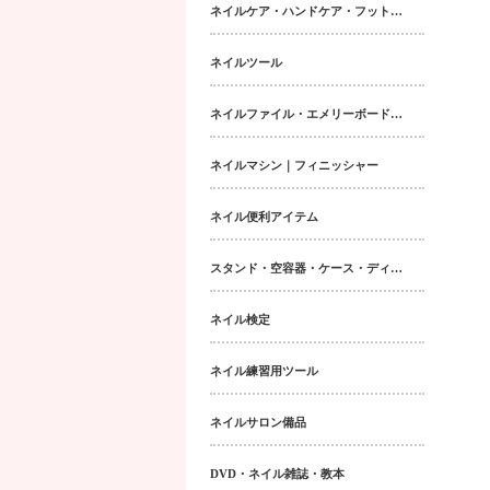
ネイルケア・ハンドケア・フットケア・ボディケア
ネイルツール
ネイルファイル・エメリーボード・シャイナー
ネイルマシン｜フィニッシャー
ネイル便利アイテム
スタンド・空容器・ケース・ディスペンサー類
ネイル検定
ネイル練習用ツール
ネイルサロン備品
DVD・ネイル雑誌・教本