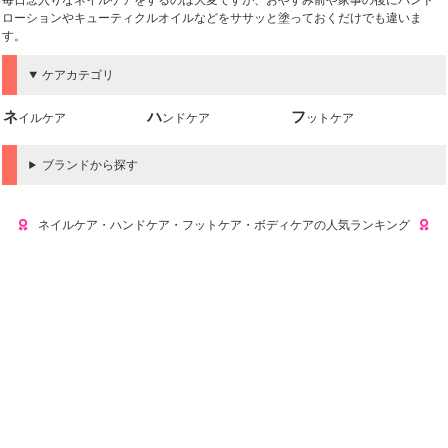
毎日念入りなネイルケアをするのは大変ですが、おやすみ前や家事の後にハンド
ローションやキューティクルオイルなどをササッと塗っておくだけでも違いま
す。
ケアカテゴリ
ネイルケア
ハンドケア
フットケア
ブランドから探す
ネイルケア・ハンドケア・フットケア・ボディケアの人気ランキング