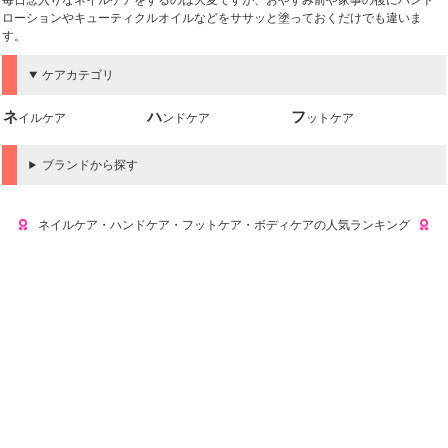
毎日念入りなネイルケアをするのは大変ですが、おやすみ前や家事の後にハンド
ローションやキューティクルオイルなどをササッと塗っておくだけでも違いま
す。
ケアカテゴリ
ネイルケア
ハンドケア
フットケア
ブランドから探す
ネイルケア・ハンドケア・フットケア・ボディケアの人気ランキング