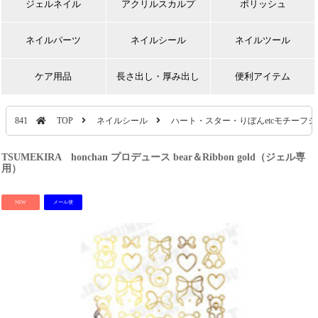
ジェルネイル
アクリルスカルプ
ポリッシュ
ネイルパーツ
ネイルシール
ネイルツール
ケア用品
長さ出し・厚み出し
便利アイテム
841
TOP
ネイルシール
ハート・スター・りぼんetcモチーフ
TSUMEKIRA honchan プロデュース bear＆Ribbon gold（ジェル専
用）
NEW
メール便