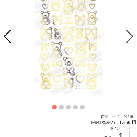
商品コード： 018481
1,650 円
販売価格
(税込)
：
ポイント： 16 Pt