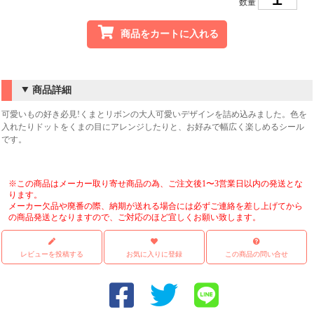
数量
商品をカートに入れる
商品詳細
可愛いもの好き必見!くまとリボンの大人可愛いデザインを詰め込みました。色を
入れたりドットをくまの目にアレンジしたりと、お好みで幅広く楽しめるシール
です。
※この商品はメーカー取り寄せ商品の為、ご注文後1〜3営業日以内の発送とな
ります。
メーカー欠品や廃番の際、納期が送れる場合には必ずご連絡を差し上げてから
の商品発送となりますので、ご対応のほど宜しくお願い致します。
レビューを投稿する
お気に入りに登録
この商品の問い合せ