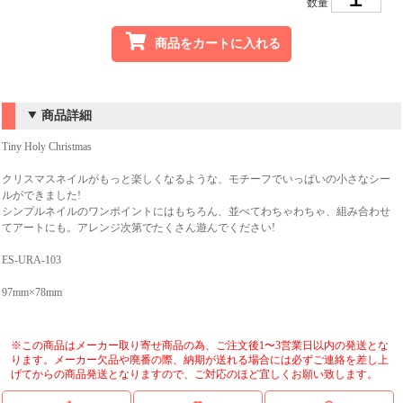
数量
商品をカートに入れる
商品詳細
Tiny Holy Christmas
クリスマスネイルがもっと楽しくなるような、モチーフでいっぱいの小さなシー
ルができました!
シンプルネイルのワンポイントにはもちろん、並べてわちゃわちゃ、組み合わせ
てアートにも。アレンジ次第でたくさん遊んでください!
ES-URA-103
97mm×78mm
※この商品はメーカー取り寄せ商品の為、ご注文後1〜3営業日以内の発送とな
ります。メーカー欠品や廃番の際、納期が送れる場合には必ずご連絡を差し上
げてからの商品発送となりますので、ご対応のほど宜しくお願い致します。