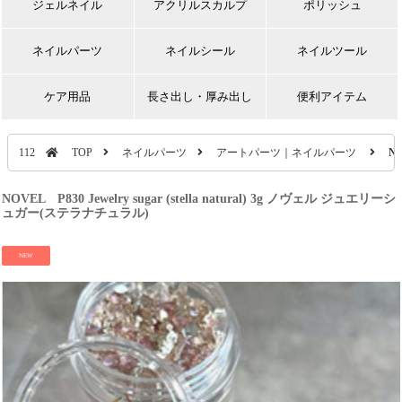
ジェルネイル
アクリルスカルプ
ポリッシュ
ネイルパーツ
ネイルシール
ネイルツール
ケア用品
長さ出し・厚み出し
便利アイテム
112
TOP
ネイルパーツ
アートパーツ｜ネイルパーツ
NO
NOVEL P830 Jewelry sugar (stella natural) 3g ノヴェル ジュエリーシ
ュガー(ステラナチュラル)
NEW