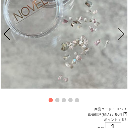
商品コード： 017383
864 円
販売価格
(税込)
：
ポイント： 8 Pt