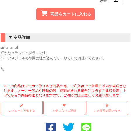
数量
商品をカートに入れる
商品詳細
stella natural
細かなクラッシュグラスです。
パーツやシェルの隙間に埋め込んだり、散らしてお使いください。
3g
※この商品はメーカー取り寄せ商品の為、ご注文後1〜3営業日以内の発送とな
ります。メーカー欠品や廃番の際、納期が送れる場合には必ずご連絡を差し上
げてからの商品発送となりますので、ご対応のほど宜しくお願い致します。
レビューを投稿する
お気に入りに登録
この商品の問い合せ