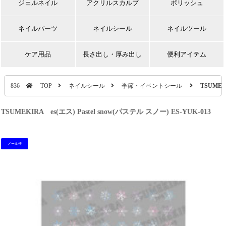
ジェルネイル
アクリルスカルプ
ポリッシュ
ネイルパーツ
ネイルシール
ネイルツール
ケア用品
長さ出し・厚み出し
便利アイテム
836
TOP
ネイルシール
季節・イベントシール
TSUMEKI
TSUMEKIRA es(エス) Pastel snow(パステル スノー) ES-YUK-013
メール便