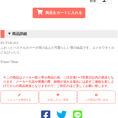
数量
商品をカートに入れる
商品詳細
ES-YUK-013
ふわっとパステルカラーが溶け込んだ可愛らしい雪の結晶です。ユメカワネイル
にもぴったり。
97mm×78mm
※この商品はメーカー取り寄せ商品の為、ご注文後1〜3営業日以内の発送とな
ります。メーカー欠品や廃番の際、納期が送れる場合には必ずご連絡を差し上
げてからの商品発送となりますので、ご対応のほど宜しくお願い致します。
レビューを投稿する
お気に入りに登録
この商品の問い合せ