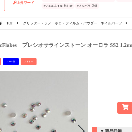
上昇ワード
#ジェルネイル 初心者
#ネルパラ 店舗
TOP
グリッター・ラメ・ホロ・フィルム・パウダー｜ネイルパーツ
ticFlakes プレシオサラインストーン オーロラ SS2 1.2mm
メール便
おすすめ
商品詳細