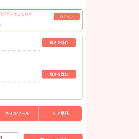
ログインはこちら⇒
ログイン
！
ネイルツール
ケア用品
理