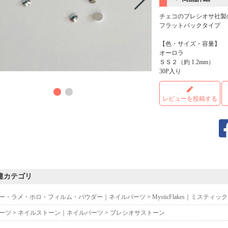
チェコのプレシオサ社製
フラットバックタイプ
【色・サイズ・容量】
オーロラ
ＳＳ２（約 1.2mm）
30P入り
商品
レビューを投稿する
連カテゴリ
ー・ラメ・ホロ・フィルム・パウダー｜ネイルパーツ
>
MysticFlakes｜ミスティ
ーツ
>
ネイルストーン｜ネイルパーツ
>
プレシオサストーン