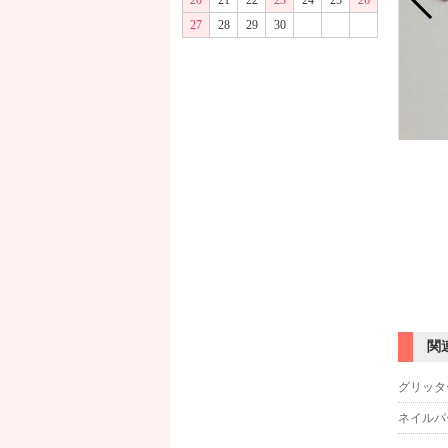
20
21
22
23
24
25
26
27
28
29
30
商品画像
関
グリッタ
ネイルパ